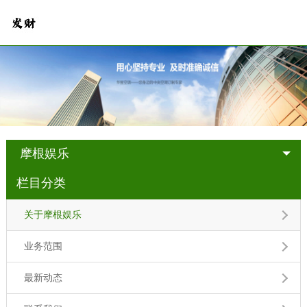
摩根娱乐
栏目分类
关于摩根娱乐
业务范围
最新动态