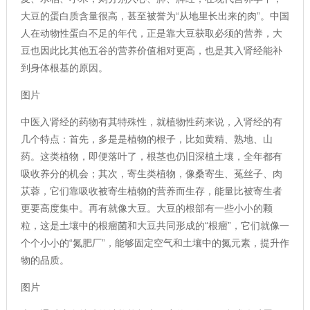
大豆的蛋白质含量很高，甚至被誉为“从地里长出来的肉”。中国
人在动物性蛋白不足的年代，正是靠大豆获取必须的营养，大
豆也因此比其他五谷的营养价值相对更高，也是其入肾经能补
到身体根基的原因。
图片
中医入肾经的药物有其特殊性，就植物性药来说，入肾经的有
几个特点：首先，多是是植物的根子，比如黄精、熟地、山
药。这类植物，即便落叶了，根茎也仍旧深植土壤，全年都有
吸收养分的机会；其次，寄生类植物，像桑寄生、菟丝子、肉
苁蓉，它们靠吸收被寄生植物的营养而生存，能量比被寄生者
更要高度集中。再有就像大豆。大豆的根部有一些小小的颗
粒，这是土壤中的根瘤菌和大豆共同形成的“根瘤”，它们就像一
个个小小的“氮肥厂”，能够固定空气和土壤中的氮元素，提升作
物的品质。
图片